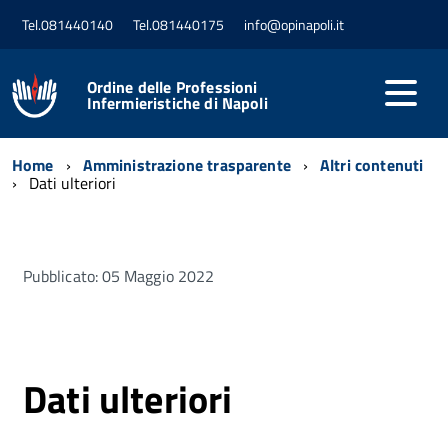
Tel.081440140
Tel.081440175
info@opinapoli.it
Ordine delle Professioni
Infermieristiche di Napoli
Home
Amministrazione trasparente
Altri contenuti
Dati ulteriori
Pubblicato: 05 Maggio 2022
Dati ulteriori