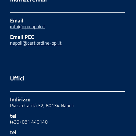
Email
info@opinapoli.it
Email PEC
napoli@cert.ordine-opi.it
Uffici
Indirizzo
Piazza Carità 32, 80134 Napoli
tel
(+39) 081 440140
tel