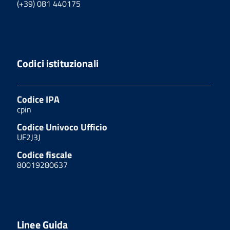
(+39) 081 440175
Codici istituzionali
Codice IPA
cpin
Codice Univoco Ufficio
UF2J3J
Codice fiscale
80019280637
Linee Guida