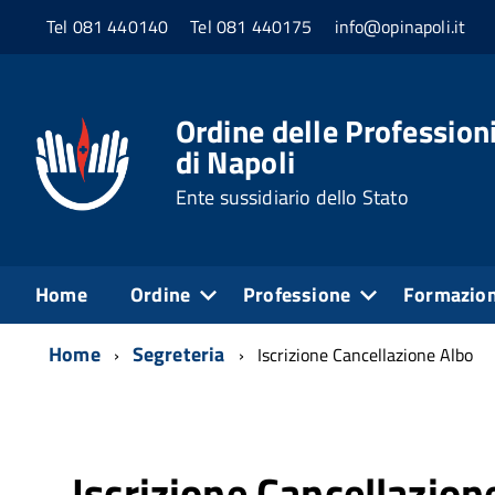
Tel 081 440140
Tel 081 440175
info@opinapoli.it
Ordine delle Professioni
di Napoli
Ente sussidiario dello Stato
Home
Ordine
Professione
Formazio
Home
Segreteria
Iscrizione Cancellazione Albo
Iscrizione Cancellazio