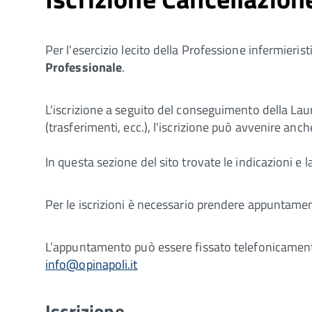
Per l'esercizio lecito della Professione infermierist
Professionale
.
L'iscrizione a seguito del conseguimento della Laure
(trasferimenti, ecc.), l'iscrizione può avvenire an
In questa sezione del sito trovate le indicazioni e l
Per le iscrizioni è necessario prendere appuntame
L’appuntamento può essere fissato telefonicament
info@opinapoli.it
Iscrizione