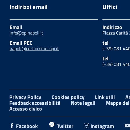
Indirizzi email
Uffici
Email
Indirizzo
info@opinapoli.it
Piazza Carità
Email PEC
tel
napoli@cert.ordine-opi.it
(+39) 081 44
tel
(+39) 081 44
Privacy Policy
Cookies policy
Link utili
A
Feedback accessibilità
Note legali
Mappa del 
Accesso civico
Facebook
Twitter
Instagram