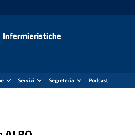
 Infermieristiche
ne
Servizi
Segreteria
Podcast
ne ALBO