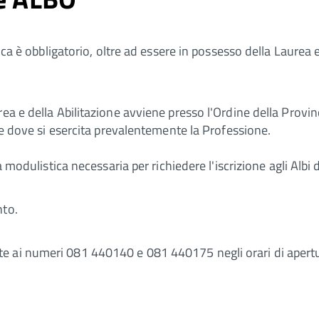
ica è obbligatorio, oltre ad essere in possesso della Laurea e
a e della Abilitazione avviene presso l'Ordine della Provincia
che dove si esercita prevalentemente la Professione.
a modulistica necessaria per richiedere l'iscrizione agli Albi 
nto.
e ai numeri 081 440140 e 081 440175 negli orari di apert