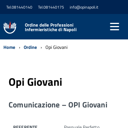
Tel.081440140
Tel.081440175
info@opinapoli.it
Ordine delle Professioni
Infermieristiche di Napoli
Home
Ordine
Opi Giovani
Opi Giovani
Comunicazione – OPI Giovani
REFERENTE
Pasquale Perfetto