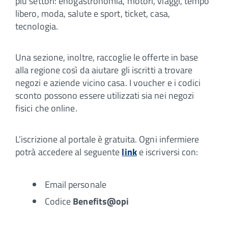
più settori: enogastronomia, motori, viaggi, tempo
libero, moda, salute e sport, ticket, casa,
tecnologia.
Una sezione, inoltre, raccoglie le offerte in base
alla regione così da aiutare gli iscritti a trovare
negozi e aziende vicino casa. I voucher e i codici
sconto possono essere utilizzati sia nei negozi
fisici che online.
L’iscrizione al portale è gratuita. Ogni infermiere
potrà accedere al seguente
link
e iscriversi con:
Email personale
Codice
Benefits@opi