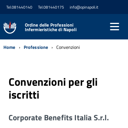
Tel.081440140
Tel.081440175
info@opinapoli.it
Ordine delle Professioni
Infermieristiche di Napoli
Home
Professione
Convenzioni
Convenzioni per gli
iscritti
Corporate Benefits Italia S.r.l.