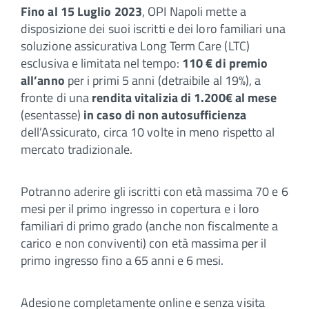
Fino al 15 Luglio 2023
, OPI Napoli mette a
disposizione dei suoi iscritti e dei loro familiari una
soluzione assicurativa Long Term Care (LTC)
esclusiva e limitata nel tempo:
110 € di premio
all’anno
per i primi 5 anni (detraibile al 19%), a
fronte di una
rendita vitalizia di 1.200€ al mese
(esentasse)
in caso di non autosufficienza
dell’Assicurato, circa 10 volte in meno rispetto al
mercato tradizionale.
Potranno aderire gli iscritti con età massima 70 e 6
mesi per il primo ingresso in copertura e i loro
familiari di primo grado (anche non fiscalmente a
carico e non conviventi) con età massima per il
primo ingresso fino a 65 anni e 6 mesi.
Adesione completamente online e senza visita