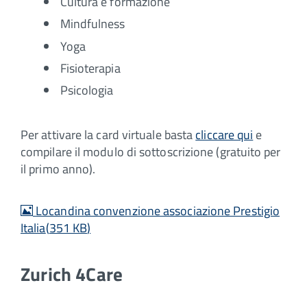
Cultura e formazione
Mindfulness
Yoga
Fisioterapia
Psicologia
Per attivare la card virtuale basta
cliccare qui
e
compilare il modulo di sottoscrizione (gratuito per
il primo anno).
image
Locandina convenzione associazione Prestigio
Italia
(
351 KB
)
Zurich 4Care