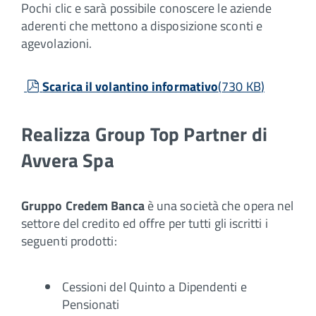
Pochi clic e sarà possibile conoscere le aziende
aderenti che mettono a disposizione sconti e
agevolazioni.
pdf
Scarica il volantino informativo
(
730 KB
)
Realizza Group Top Partner di
Avvera Spa
Gruppo Credem Banca
è una società che opera nel
settore del credito ed offre per tutti gli iscritti i
seguenti prodotti:
Cessioni del Quinto a Dipendenti e
Pensionati