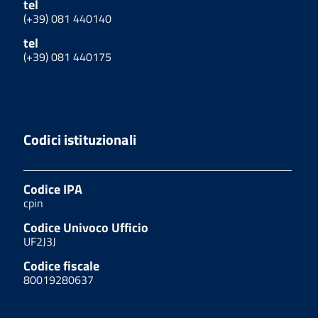
tel
(+39) 081 440140
tel
(+39) 081 440175
Codici istituzionali
Codice IPA
cpin
Codice Univoco Ufficio
UF2J3J
Codice fiscale
80019280637