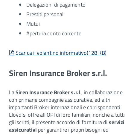
Delegazioni di pagamento
Prestiti personali
Mutui
Apertura conto corrente
pdf
Scarica il volantino informativo
(
128 KB
)
Siren Insurance Broker s.r.l.
La
Siren Insurance Broker s.r.l
., in collaborazione
con primarie compagnie assicurative, ed altri
importanti Broker internazionali e corrispondenti
Lloyd’s, offre all’OPI di loro familiari, nonchè a tutti
gli iscritti, il presente accordo di fornitura di
servizi
assicurativi
per garantire i propri bisogni ed