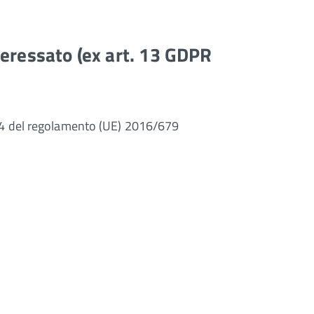
nteressato (ex art. 13 GDPR
 e 14 del regolamento (UE) 2016/679