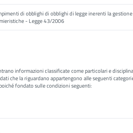
imenti di obblighi di obblighi di legge inerenti la gestione d
mieristiche - Legge 43/2006
ntrano informazioni classificate come particolari e disciplina
e, i dati che la riguardano appartengono alle seguenti categori
e poiché fondato sulle condizioni seguenti: