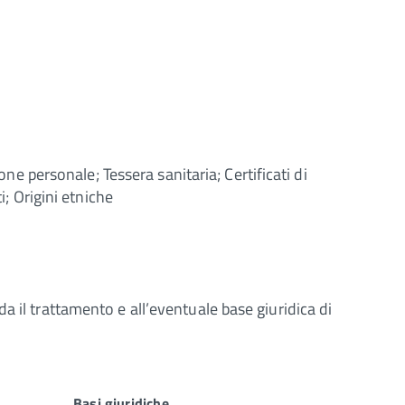
one personale; Tessera sanitaria; Certificati di
i; Origini etniche
onda il trattamento e all’eventuale base giuridica di
Basi giuridiche