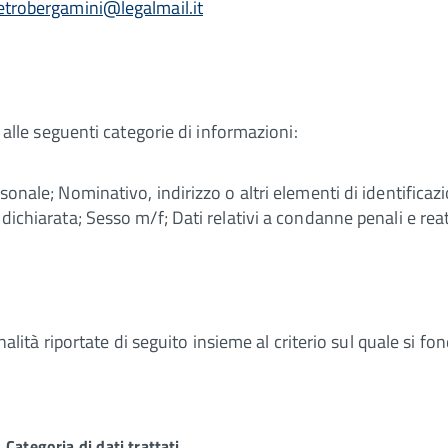
etrobergamini@legalmail.it
o alle seguenti categorie di informazioni:
sonale; Nominativo, indirizzo o altri elementi di identificazi
 dichiarata; Sesso m/f; Dati relativi a condanne penali e reat
finalità riportate di seguito insieme al criterio sul quale si f
Categoria di dati trattati