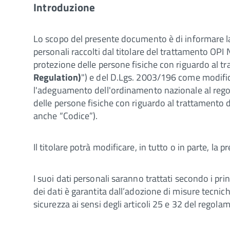
Introduzione
Lo scopo del presente documento è di informare l
personali raccolti dal titolare del trattamento OPI 
protezione delle persone fisiche con riguardo al tr
Regulation)
") e del D.Lgs. 2003/196 come modifica
l'adeguamento dell'ordinamento nazionale al regol
delle persone fisiche con riguardo al trattamento de
anche “Codice”).
Il titolare potrà modificare, in tutto o in parte, 
I suoi dati personali saranno trattati secondo i princi
dei dati è garantita dall’adozione di misure tecnic
sicurezza ai sensi degli articoli 25 e 32 del regola