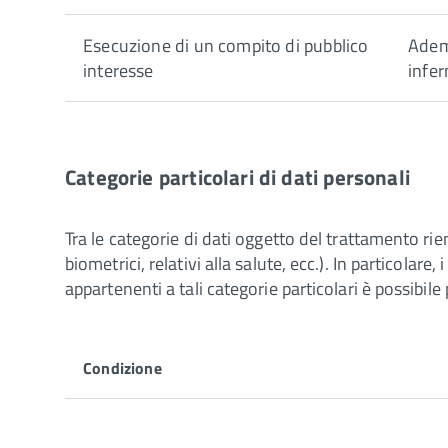
Esecuzione di un compito di pubblico
Ademp
interesse
infer
Categorie particolari di dati personali
Tra le categorie di dati oggetto del trattamento rie
biometrici, relativi alla salute, ecc.). In particolar
appartenenti a tali categorie particolari è possibil
Condizione