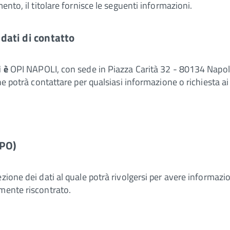
ento, il titolare fornisce le seguenti informazioni.
 dati di contatto
 è
OPI NAPOLI, con sede in Piazza Carità 32 - 80134 Napoli -
e potrà contattare per qualsiasi informazione o richiesta ai 
DPO)
one dei dati al quale potrà rivolgersi per avere informazioni
lmente riscontrato.