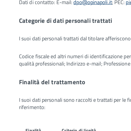
Dati di contatto: E-mail:
dpo@opinapoli.it
; PEC:
pi
Categorie di dati personali trattati
I suoi dati personali trattati dal titolare afferiscon
Codice fiscale ed altri numeri di identificazione per
qualità professionali; Indirizzo e-mail; Professione
Finalità del trattamento
I suoi dati personali sono raccolti e trattati per le 
riferimento:
Finalità
Criterio di liceità