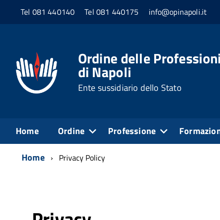
Tel 081 440140
Tel 081 440175
info@opinapoli.it
Ordine delle Professioni
di Napoli
Ente sussidiario dello Stato
Home
Ordine
Professione
Formazio
Home
Privacy Policy
Privacy