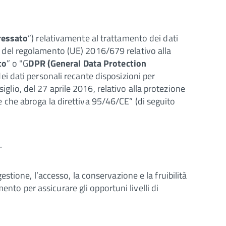
ressato
”) relativamente al trattamento dei dati
 13 del regolamento (UE) 2016/679 relativo alla
to
” o "G
DPR (General Data Protection
i dati personali recante disposizioni per
io, del 27 aprile 2016, relativo alla protezione
i e che abroga la direttiva 95/46/CE” (di seguito
.
gestione, l’accesso, la conservazione e la fruibilità
ento per assicurare gli opportuni livelli di