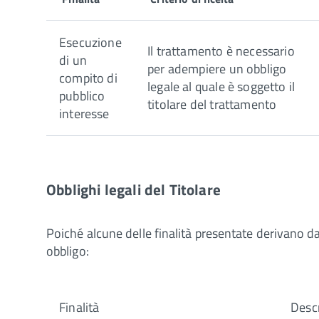
Esecuzione
Il trattamento è necessario
di un
per adempiere un obbligo
compito di
legale al quale è soggetto il
pubblico
titolare del trattamento
interesse
Obblighi legali del Titolare
Poiché alcune delle finalità presentate derivano da u
obbligo:
Finalità
Descr