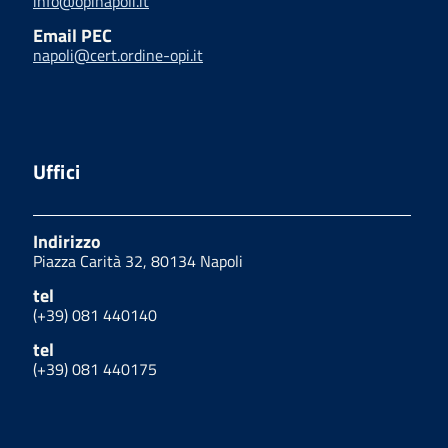
info@opinapoli.it
Email PEC
napoli@cert.ordine-opi.it
Uffici
Indirizzo
Piazza Carità 32, 80134 Napoli
tel
(+39) 081 440140
tel
(+39) 081 440175