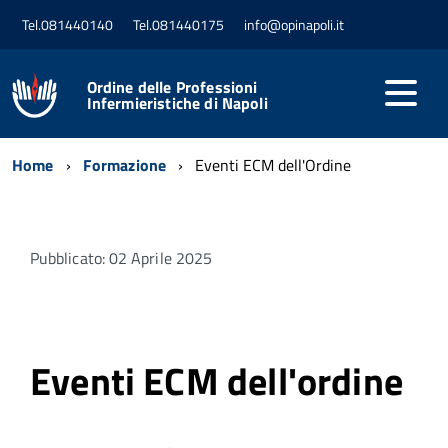
Tel.081440140
Tel.081440175
info@opinapoli.it
Ordine delle Professioni
Infermieristiche di Napoli
Home
Formazione
Eventi ECM dell'Ordine
Pubblicato: 02 Aprile 2025
Eventi ECM dell'ordine