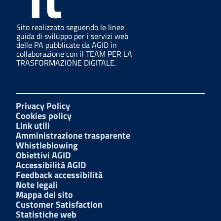
Sito realizzato seguendo le linee
guida di sviluppo per i servizi web
delle PA pubblicate da AGID in
collaborazione con il TEAM PER LA
TRASFORMAZIONE DIGITALE.
Privacy Policy
Cookies policy
Link utili
Amministrazione trasparente
Whistleblowing
Obiettivi AGID
Accessibilità AGID
Feedback accessibilità
Note legali
Mappa del sito
Customer Satisfaction
Statistiche web