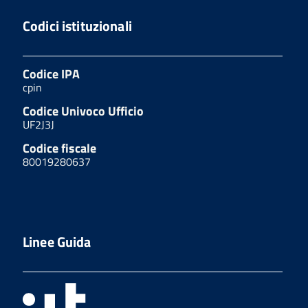
Codici istituzionali
Codice IPA
cpin
Codice Univoco Ufficio
UF2J3J
Codice fiscale
80019280637
Linee Guida