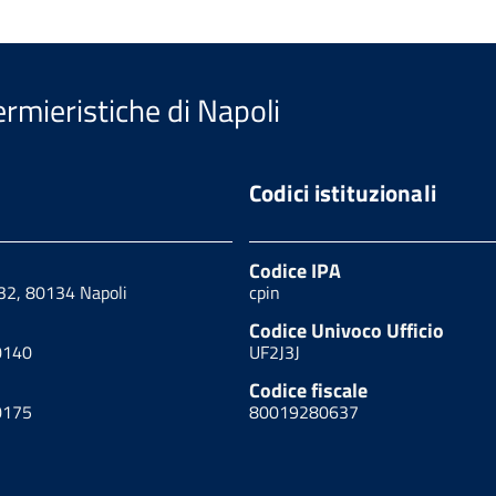
ermieristiche di Napoli
Codici istituzionali
Codice IPA
 32, 80134 Napoli
cpin
Codice Univoco Ufficio
0140
UF2J3J
Codice fiscale
0175
80019280637