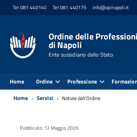
Tel 081 440140
Tel 081 440175
info@opinapoli.it
Ordine delle Professioni
di Napoli
Ente sussidiario dello Stato
Home
Ordine
Professione
Formazio
Home
Servizi
Notizie dall'Ordine
Pubblicato: 12 Maggio 2026