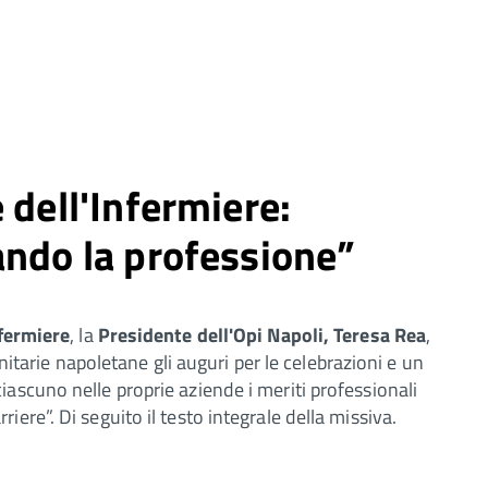
 dell'Infermiere:
ando la professione”
nfermiere
, la
Presidente dell'Opi Napoli, Teresa Rea
,
anitarie napoletane gli auguri per le celebrazioni e un
ascuno nelle proprie aziende i meriti professionali
ere”. Di seguito il testo integrale della missiva.