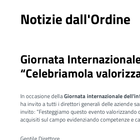
Notizie dall'Ordine
Giornata Internazionale
“Celebriamola valorizz
In occasione della
Giornata internazionale dell'i
ha invito a tutti i direttori generali delle aziende s
invito: “Festeggiamo questo evento valorizzando ci
acquisiti sul campo evidenziando competenze e carri
Gentile Direttore,