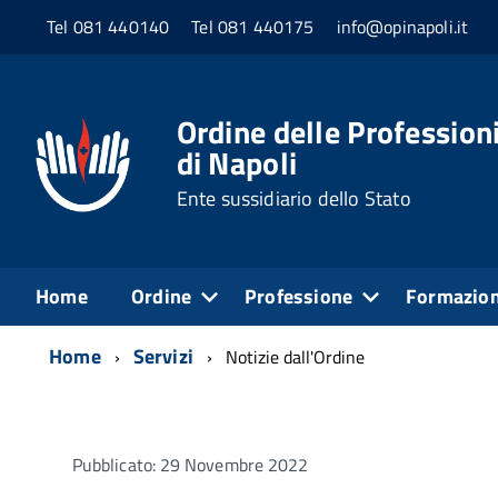
Tel 081 440140
Tel 081 440175
info@opinapoli.it
Ordine delle Professioni
di Napoli
Ente sussidiario dello Stato
Home
Ordine
Professione
Formazio
Home
Servizi
Notizie dall'Ordine
Pubblicato: 29 Novembre 2022