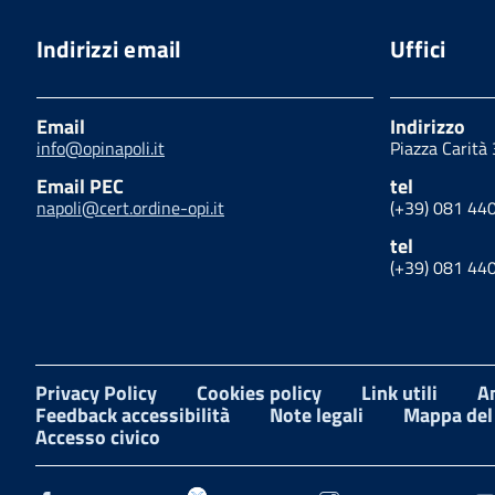
Indirizzi email
Uffici
Email
Indirizzo
info@opinapoli.it
Piazza Carità
Email PEC
tel
napoli@cert.ordine-opi.it
(+39) 081 44
tel
(+39) 081 44
Privacy Policy
Cookies policy
Link utili
A
Feedback accessibilità
Note legali
Mappa del 
Accesso civico