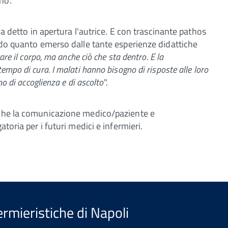
no.
 ha detto in apertura l'autrice. E con trascinante pathos
ando quanto emerso dalle tante esperienze didattiche
are il corpo, ma anche ciò che sta dentro. E la
mpo di cura. I malati hanno bisogno di risposte alle loro
no di accoglienza e di ascolto
".
 che la comunicazione medico/paziente e
toria per i futuri medici e infermieri.
ermieristiche di Napoli