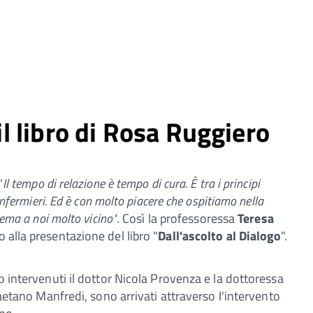
 il libro di Rosa Ruggiero
"
Il tempo di relazione è tempo di cura. È tra i principi
 infermieri. Ed è con molto piacere che ospitiamo nella
tema a noi molto vicino"
. Così la professoressa
Teresa
o alla presentazione del libro "
Dall'ascolto al Dialogo
".
no intervenuti il dottor Nicola Provenza e la dottoressa
 Gaetano Manfredi, sono arrivati attraverso l'intervento