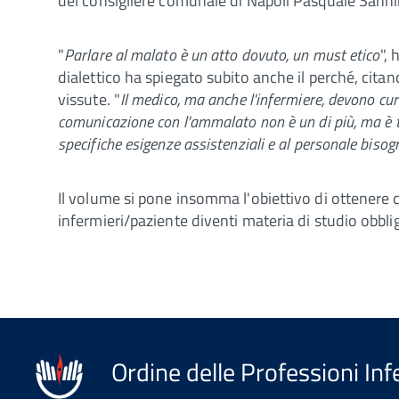
del consigliere comunale di Napoli Pasquale Sanni
"
Parlare al malato è un atto dovuto, un must etico
",
dialettico ha spiegato subito anche il perché, cit
vissute. "
Il medico, ma anche l'infermiere, devono cur
comunicazione con l'ammalato non è un di più, ma è te
specifiche esigenze assistenziali e al personale bisog
Il volume si pone insomma l'obiettivo di ottenere
infermieri/paziente diventi materia di studio obbliga
Ordine delle Professioni Inf