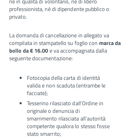
né in qualità di volontario, né di libero
professionista, né di dipendente pubblico o
privato.
La domanda di cancellazione in allegato va
compilata in stampatello su foglio con
marca da
bollo da €
16.00
e va accompagnata dalla
seguente documentazione:
Fotocopia della carta di identità
valida e non scaduta (entrambe le
facciate);
Tesserino rilasciato dall’Ordine in
originale o denuncia di
smarrimento rilasciata all’autorità
competente qualora lo stesso fosse
stato smarrito;