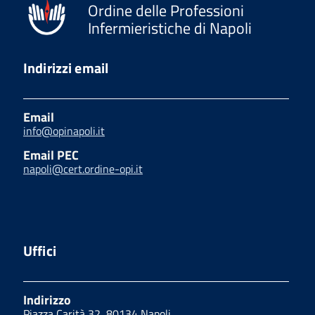
Ordine delle Professioni
Infermieristiche di Napoli
Indirizzi email
Email
info@opinapoli.it
Email PEC
napoli@cert.ordine-opi.it
Uffici
Indirizzo
Piazza Carità 32, 80134 Napoli