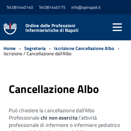
Tel.081440140
Tel.081440175
info@opinapoli.it
Ordine delle Professioni
Infermieristiche di Napoli
Home
Segreteria
Iscrizione Cancellazione Albo
Iscrizione / Cancellazione dall'Albo
Cancellazione Albo
Può chiedere la cancellazione dall’Albo
Professionale
chi non esercita
l’attività
professionale di infermiere o infermiere pediatrico