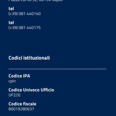
tel
(+39) 081 440140
tel
(+39) 081 440175
Codici istituzionali
Codice IPA
cpin
Codice Univoco Ufficio
UF2J3J
Codice fiscale
80019280637